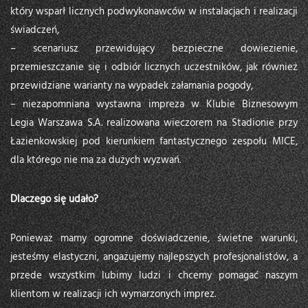
który wsparł licznych podwykonawców w instalacjach i realizacji
świadczeń,
– scenariusz przewidujący bezpieczne dowiezienie,
przemieszczanie się i odbiór licznych uczestników, jak również
przewidziane warianty na wypadek załamania pogody,
– niezapomniana wystawna impreza w Klubie Biznesowym
Legia Warszawa S.A. realizowana wieczorem na Stadionie przy
Łazienkowskiej pod kierunkiem fantastycznego zespołu MICE,
dla którego nie ma za dużych wyzwań.
Dlaczego się udało?
Ponieważ mamy ogromne doświadczenie, świetne warunki,
jesteśmy elastyczni, angażujemy najlepszych profesjonalistów, a
przede wszystkim lubimy ludzi i chcemy pomagać naszym
klientom w realizacji ich wymarzonych imprez.