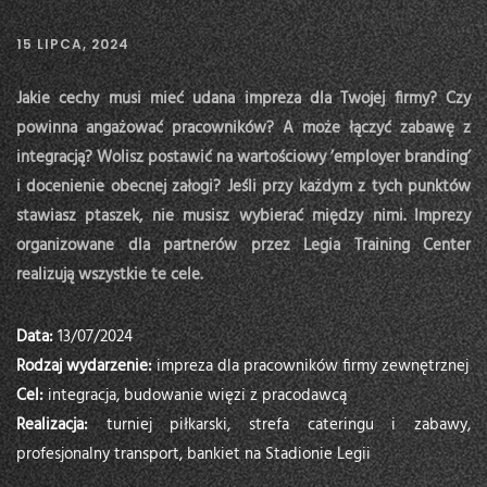
15 LIPCA, 2024
Jakie cechy musi mieć udana impreza dla Twojej firmy? Czy
powinna angażować pracowników? A może łączyć zabawę z
integracją? Wolisz postawić na wartościowy ’employer branding’
i docenienie obecnej załogi? Jeśli przy każdym z tych punktów
stawiasz ptaszek, nie musisz wybierać między nimi. Imprezy
organizowane dla partnerów przez Legia Training Center
realizują wszystkie te cele.
Data:
13/07/2024
Rodzaj wydarzenie:
impreza dla pracowników firmy zewnętrznej
Cel:
integracja, budowanie więzi z pracodawcą
Realizacja:
turniej piłkarski, strefa cateringu i zabawy,
profesjonalny transport, bankiet na Stadionie Legii