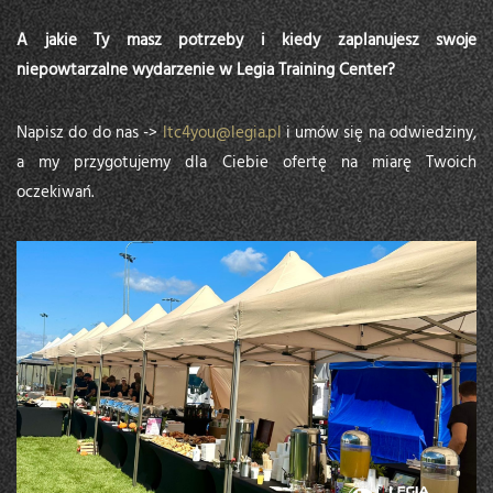
A jakie Ty masz potrzeby i kiedy zaplanujesz swoje
niepowtarzalne wydarzenie w Legia Training Center?
Napisz do do nas ->
ltc4you@legia.pl
i umów się na odwiedziny,
a my przygotujemy dla Ciebie ofertę na miarę Twoich
oczekiwań.