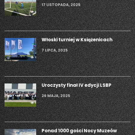
17 LISTOPADA, 2025
Włoski turniej w Książenicach
7 LIPCA, 2025
Uroczysty finał IV edycji LSBP
26 MAJA, 2025
Ponad 1000 gości Nocy Muzeów