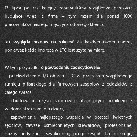
13 lipca po raz kolejny zapewniliśmy wyjątkowe przeżycia
budujące więzi z firmą – tym razem dla ponad 1000
pracowników naszego międzynarodowego klienta.
Jak wygląda przepis na sukces?
Za każdym razem inaczej,
ponieważ każda impreza w LTC jest szyta na miarę.
W tym przypadku
o powodzeniu zadecydowało:
– przekształcenie 1/3 obszaru LTC w przestrzeń wyjątkowego
turnieju piłkarskiego dla firmowych zespołów z oddziałów z
całego świata,
– obudowanie części sportowej integrującym piknikiem z
wieloma atrakcjami dla dzieci,
– zapewnienie najlepszego wsparcia w postaci świetnych
sędziów, zawsze uśmiechniętych stewardów, profesjonalnej
służby medycznej i szybko reagującego zespołu technicznego,