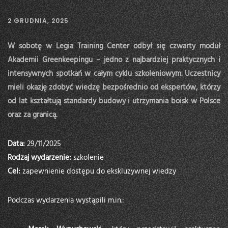
2 GRUDNIA, 2025
W sobotę w Legia Training Center odbył się czwarty moduł
Akademii Greenkeepingu – jedno z najbardziej praktycznych i
intensywnych spotkań w całym cyklu szkoleniowym. Uczestnicy
mieli okazję zdobyć wiedzę bezpośrednio od ekspertów, którzy
od lat kształtują standardy budowy i utrzymania boisk w Polsce
oraz za granicą.
Data:
29/11/2025
Rodzaj wydarzenie:
szkolenie
Cel:
zapewnienie dostępu do ekskluzywnej wiedzy
Podczas wydarzenia wystąpili m.in.: