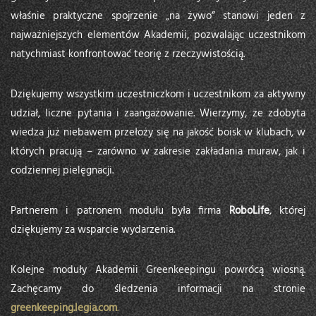
właśnie praktyczne spojrzenie „na żywo” stanowi jeden z
najważniejszych elementów Akademii, pozwalając uczestnikom
natychmiast konfrontować teorię z rzeczywistością.
Dziękujemy wszystkim uczestniczkom i uczestnikom za aktywny
udział, liczne pytania i zaangażowanie. Wierzymy, że zdobyta
wiedza już niebawem przełoży się na jakość boisk w klubach, w
których pracują – zarówno w zakresie zakładania muraw, jak i
codziennej pielęgnacji.
Partnerem i patronem modułu była firma
RoboLife
, której
dziękujemy za wsparcie wydarzenia.
Kolejne moduły Akademii Greenkeepingu powrócą wiosną.
Zachęcamy do śledzenia informacji na stronie
greenkeeping.legia.com
.