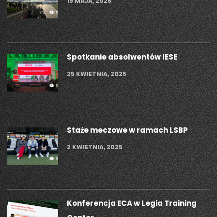
19 MAJA, 2025
Spotkanie absolwentów IESE
25 KWIETNIA, 2025
Staże meczowe w ramach LSBP
2 KWIETNIA, 2025
Konferencja ECA w Legia Training