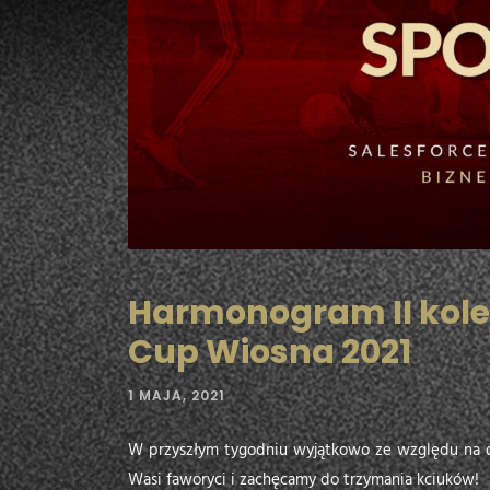
Harmonogram II kolej
Cup Wiosna 2021
1 MAJA, 2021
W przyszłym tygodniu wyjątkowo ze względu na d
Wasi faworyci i zachęcamy do trzymania kciuków!