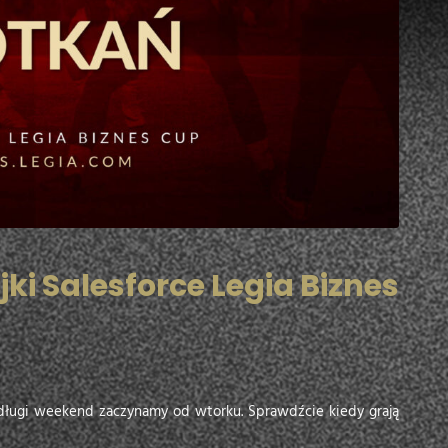
ki Salesforce Legia Biznes
ługi weekend zaczynamy od wtorku. Sprawdźcie kiedy grają