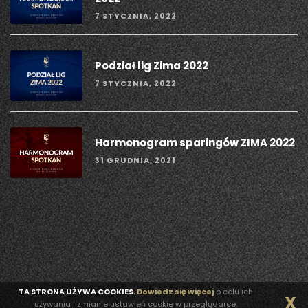
7 STYCZNIA, 2022
Podział lig Zima 2022
7 STYCZNIA, 2022
Harmonogram sparingów ZIMA 2022
31 GRUDNIA, 2021
TA STRONA UŻYWA COOKIES.
Dowiedz się więcej
o celu ich
X
używania i zmianie ustawień cookie w przeglądarce.