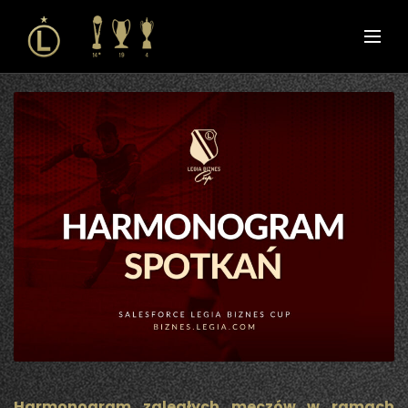
Harmonogram zaległych meczów w ramach