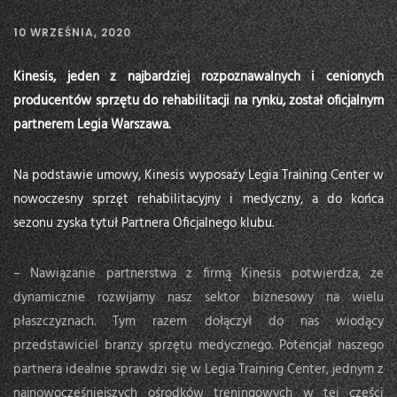
10 WRZEŚNIA, 2020
Kinesis, jeden z najbardziej rozpoznawalnych i cenionych
producentów sprzętu do rehabilitacji na rynku, został oficjalnym
partnerem Legia Warszawa.
Na podstawie umowy, Kinesis wyposaży Legia Training Center w
nowoczesny sprzęt rehabilitacyjny i medyczny, a do końca
sezonu zyska tytuł Partnera Oficjalnego klubu.
– Nawiązanie partnerstwa z firmą Kinesis potwierdza, że
dynamicznie rozwijamy nasz sektor biznesowy na wielu
płaszczyznach. Tym razem dołączył do nas wiodący
przedstawiciel branży sprzętu medycznego. Potencjał naszego
partnera idealnie sprawdzi się w Legia Training Center, jednym z
najnowocześniejszych ośrodków treningowych w tej części