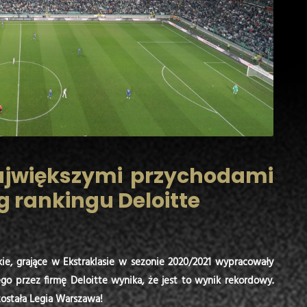
ajwiększymi przychodami
g rankingu Deloitte
kie, grające w Ekstraklasie w sezonie 2020/2021 wypracowały
o przez firmę Deloitte wynika, że jest to wynik rekordowy.
ostała Legia Warszawa!