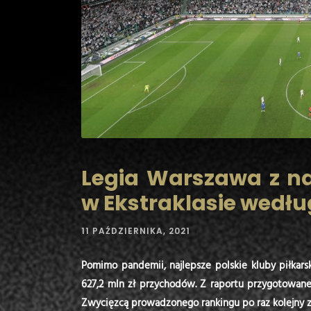
Legia Warszawa z n
w Ekstraklasie wedłu
11 PAŹDZIERNIKA, 2021
Pomimo pandemii, najlepsze polskie kluby piłkars
627,2 mln zł przychodów. Z raportu przygotowaneg
Zwycięzcą prowadzonego rankingu po raz kolejny z