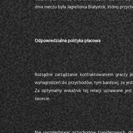
dnia meczu była Jagiellonia Białystok, której przycho
Odpowiedzialna polityka płacowa
Rozsądne zarządzanie kontraktowaniem graczy je
wynagrodzeń do przychodów, tym bardziej, że jest
Za optymalny wskaźnik tej relacji uznawane jest
świecie.
Nie uwzględniając przychodów transferowych, 