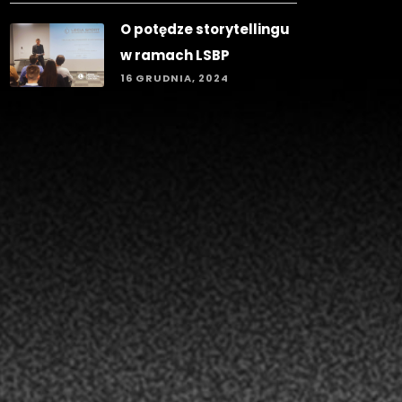
O potędze storytellingu
w ramach LSBP
16 GRUDNIA, 2024