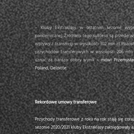
– Kluby Ekstraklasy w ostatnim sezonie wypr
pandemicznej. Źródłami tego sukcesu są przede ws
wpływy z transmisji w wysokości 302 mln zł. Pozo
przychodów transferowych w wysokości 206 mln zł
uznać za bardzo dobry wynik
– mówi Przemysław
Poland, Deloitte.
Rekordowe umowy transferowe
Przychody transferowe z roku na rok stają się cor
sezonie 2020/2021 kluby Ekstraklasy zaksięgowały 