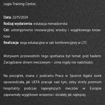
Legia Training Center.
Data:
23/11/2024
Rodzaj
wydarzenia:
edukacja menadżerska
Cel:
udostępnienie innowacyjnej wiedzy i wyjątkowego know-
how
Realizacja:
sesja edukacyjna w sali konferencyjnej w LTC
Motywem przewodnim tego spotkania był temat pod hasłem:
Zarządzanie dniem meczowym – zima nigdy nie nadchodzi.
Na początek, znana z podcastu Praca w Sporcie Agata Jurek
opowiedziała, jak UEFA pracuje nad tym, żeby strefy premium
hospitality podczas największych meczów w Europie
zapewniały wyjątkowe wrażenia i działały jak najlepiej.