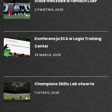
Staże meczowe w ramach LSBP
2 KWIETNIA, 2025
Konferencja ECA w Legia Training
Center
28 MARCA, 2025
Champions Skills Lab otwarte
1 LUTEGO, 2025