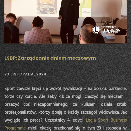
LSBP: Zarządzanie dniem meczowym
23 LISTOPADA, 2024
Sport zawsze kręci się wokół rywalizacji – na boisku, parkiecie,
torze czy korcie. Ale żeby kibice mogli cieszyć się meczem i
przeżyć coś niezapomnianego, za kulisami działa sztab
profesjonalistów, którzy dbają o każdy szczegół widowiska. Jak
wygląda ich praca? Uczestnicy 4. edycji
Legia Sport Business
Programme
mieli okazję przekonać się o tym 23 listopada w