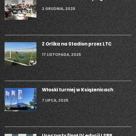
2 GRUDNIA, 2025
Z Orlika na Stadion przez LTC
17 LISTOPADA, 2025
Włoski turniej w Książenicach
7 LIPCA, 2025
Uroczysty finał IV edycji LSBP