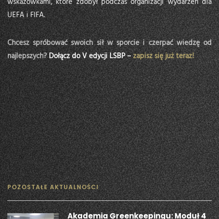
wskazówkami, które zdobył podczas organizacji wydarzeń dla
UEFA i FIFA.
Chcesz spróbować swoich sił w sporcie i czerpać wiedzę od
najlepszych?
Dołącz do V edycji LSBP –
zapisz się już teraz!
POZOSTAŁE AKTUALNOŚCI
Akademia Greenkeepingu: Moduł 4