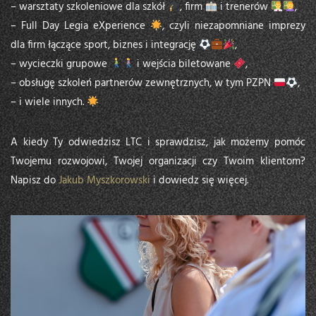
– warsztaty szkoleniowe dla szkół
, firm
i trenerów
,
– Full Day Legia eXperience
, czyli niezapomniane imprezy
dla firm łączące sport, biznes i integrację
,
– wycieczki grupowe
i wejścia biletowane
,
– obsługę szkoleń partnerów zewnętrznych, w tym PZPN
,
– i wiele innych.
A kiedy Ty odwiedzisz LTC i sprawdzisz, jak możemy pomóc
Twojemu rozwojowi, Twojej organizacji czy Twoim klientom?
Napisz do
Jakub Myszkorowski
i dowiedz się więcej.