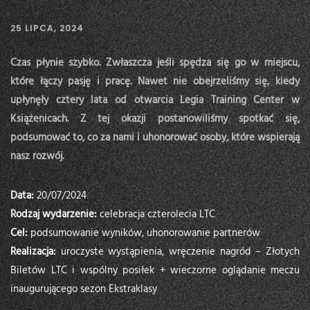
25 LIPCA, 2024
Czas płynie szybko. Zwłaszcza jeśli spędza się go w miejscu,
które łączy pasję i pracę. Nawet nie obejrzeliśmy się, kiedy
upłynęły cztery lata od otwarcia Legia Training Center w
Książenicach. Z tej okazji postanowiliśmy spotkać się,
podsumować to, co za nami i uhonorować osoby, które wspierają
nasz rozwój.
Data:
20/07/2024
Rodzaj wydarzenie:
celebracja czterolecia LTC
Cel:
podsumowanie wyników, uhonorowanie partnerów
Realizacja:
uroczyste wystąpienia, wręczenie nagród – Złotych
Biletów LTC i wspólny posiłek + wieczorne oglądanie meczu
inaugurującego sezon Ekstraklasy