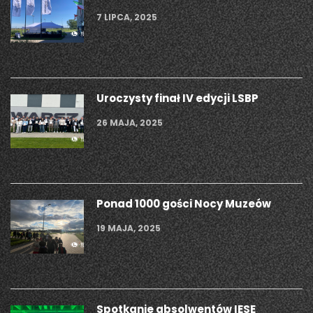
7 LIPCA, 2025
Uroczysty finał IV edycji LSBP
26 MAJA, 2025
Ponad 1000 gości Nocy Muzeów
19 MAJA, 2025
Spotkanie absolwentów IESE