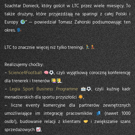
Szachtar Donieck, który gościł w LTC przez wiele miesięcy. To
także drużyny, które przyjeżdżają na sparingi z całej Polski i
Europy
” — powiedział Tomasz Zahorski podsumowując ten
okres.
LTC to znacznie więcej niż tylko treningi.
Realizujemy choćby:
–
Science4Football
, czyli wyjątkową coroczną konferencję
dla trenerek i trenerów
,
–
Legia Sport Business Programme
, czyli kuźnię kadr
menadżerskich dla sportu przyszłości
,
– liczne eventy komercyjne dla partnerów zewnętrznych
umożliwiające im integrację pracowników
(nawet 1000
osób!), budowanie relacji z klientami
i zwiększanie szans
sprzedażowych
,