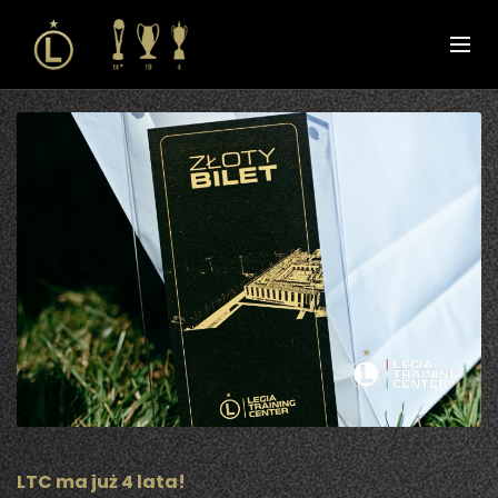
LTC ma już 4 lata!