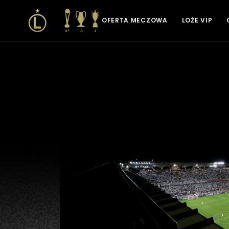
OFERTA MECZOWA
LOŻE VIP