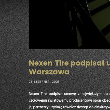
Nexen Tire podpisał
Warszawa
25 SIERPNIA, 2021
Nexen Tire podpisał umowę z największym pols
czołowemu światowemu producentowi opon obecno
jej partnerzy uzyskają również dostęp do ekskluzywn