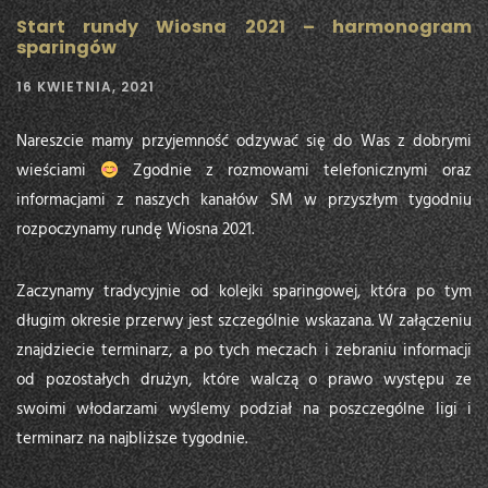
Start rundy Wiosna 2021 – harmonogram
sparingów
16 KWIETNIA, 2021
Nareszcie mamy przyjemność odzywać się do Was z dobrymi
wieściami
Zgodnie z rozmowami telefonicznymi oraz
informacjami z naszych kanałów SM w przyszłym tygodniu
rozpoczynamy rundę Wiosna 2021.
Zaczynamy tradycyjnie od kolejki sparingowej, która po tym
długim okresie przerwy jest szczególnie wskazana. W załączeniu
znajdziecie terminarz, a po tych meczach i zebraniu informacji
od pozostałych drużyn, które walczą o prawo występu ze
swoimi włodarzami wyślemy podział na poszczególne ligi i
terminarz na najbliższe tygodnie.