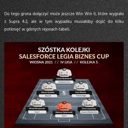
Do tego grona dołączyć może jeszcze Win Win II, które wygrało
z Supra 4:2, ale w tym wypadku musiałoby dojść do kilku
potknięć w górnych rejonach tabeli.