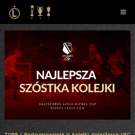
TOP6 i Podsumowanie V kolejki Salesforce LBC