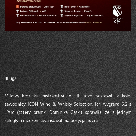
III liga
Milowy krok ku mistrzostwu w III lidze postawili z kolei
zawodnicy ICON Wine & Whisky Selection. Ich wygrana 6:2 z
L’Arc (cztery bramki Dominika Gąski) sprawiła, że z jednym
zaległym meczem awansowali na pozycję lidera.