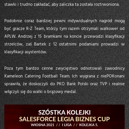
stawki i trudno zakładać, aby zaliczka ta została roztrwoniona.
Podobnie coraz bardziej pewni indywidualnych nagród mogą
być gracze R-Z Team, którzy tym razem otrzymali walkower od
APLW. Andrzej z 15 bramkami na koncie przewodzi klasyfikacji
strzelców, zaś Bartek z 12 ostatnimi podaniami prowadzi w
klasyfikacji asystentów.
Poza tym bardzo cenne zwycięstwo odnotowali zawodnicy
Kameleon Catering Football Team. Ich wygrana z niePOKonani
sprawiła, że doskoczyli do PKO Bank Polski oraz TVP i realnie
włączyli się do walki o brązowy medal.