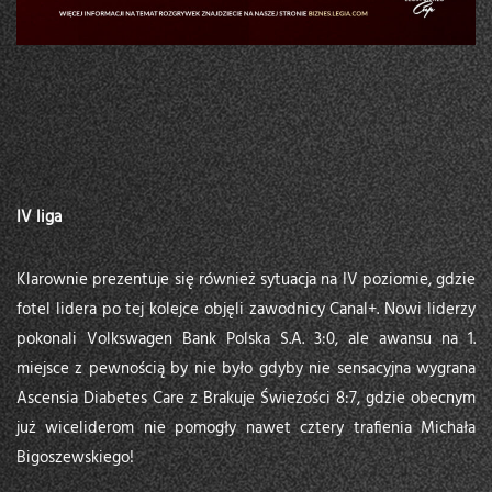
IV liga
Klarownie prezentuje się również sytuacja na IV poziomie, gdzie
fotel lidera po tej kolejce objęli zawodnicy Canal+. Nowi liderzy
pokonali Volkswagen Bank Polska S.A. 3:0, ale awansu na 1.
miejsce z pewnością by nie było gdyby nie sensacyjna wygrana
Ascensia Diabetes Care z Brakuje Świeżości 8:7, gdzie obecnym
już wiceliderom nie pomogły nawet cztery trafienia Michała
Bigoszewskiego!