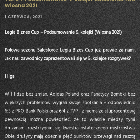
Wiosna 2021
1 CZERWCA, 2021
Legia Biznes Cup – Podsumowanie 5. kolejki (Wiosna 2021)
Połowa sezonu Salesforce Legia Bizes Cup już prawie za nami.
Jak nasi zawodnicy zaprezentowali się w 5. kolejce rozgrywek?
I liga
W I lidze bez zmian. Adidas Poland oraz Fanatycy Bombki bez
większych problemów wygrali swoje spotkania – odpowiednio
6:3 z PKO Bank Polski oraz 6:4 z TVP i z niemalże stuprocentową
pewnością można powiedzieć, że to właśnie między tymi
drużynami rozstrzygnie się kwestia ostatecznego mistrzostwa.
Obie drużyny mają obecnie pięć punktów przewagi nad resztą