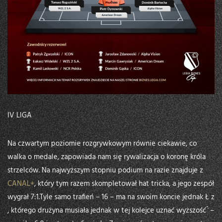
IV LIGA
Na czwartym poziomie rozgrywkowym równie ciekawie, co
walka o medale, zapowiada nam się rywalizacja o koronę króla
strzelców. Na najwyższym stopniu podium na razie znajduje z
CANAL+
, który tym razem skompletował hat tricka, a jego zespół
wygrał 7:1.Tyle samo trafień – 16 – ma na swoim koncie jednak Ł z
, którego drużyna musiała jednak w tej kolejce uznać wyższość ́̇́ –