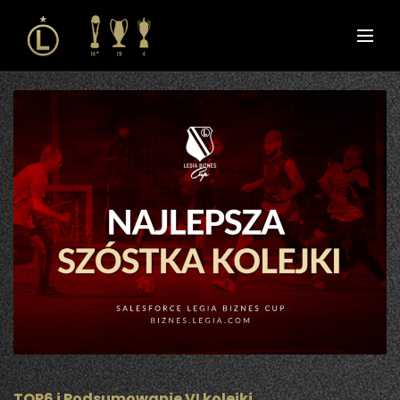
TOP6 i Podsumowanie VI kolejki