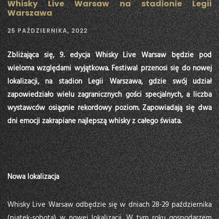
Whisky Live Warsaw na stadionie Legii
Warszawa
25 PAŹDZIERNIKA, 2022
Zbliżająca się, 9. edycja Whisky Live Warsaw będzie pod
wieloma względami wyjątkowa. Festiwal przenosi się do nowej
lokalizacji, na stadion Legii Warszawa, gdzie swój udział
zapowiedziało wielu zagranicznych gości specjalnych, a liczba
wystawców osiągnie rekordowy poziom. Zapowiadają się dwa
dni emocji zakrapiane najlepszą whisky z całego świata.
Nowa lokalizacja
Whisky Live Warsaw odbędzie się w dniach 28-29 października
(piątek-sobota) w nowej lokalizacji. W tym roku gospodarzem