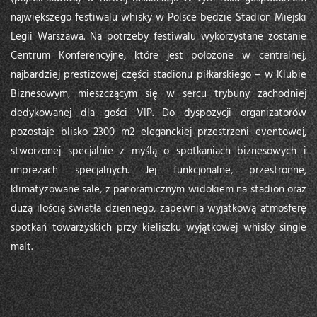
największego festiwalu whisky w Polsce będzie Stadion Miejski
Legii Warszawa. Na potrzeby festiwalu wykorzystane zostanie
Centrum Konferencyjne, które jest położone w centralnej,
najbardziej prestiżowej części stadionu piłkarskiego – w Klubie
Biznesowym, mieszczącym się w sercu trybuny zachodniej
dedykowanej dla gości VIP. Do dyspozycji organizatorów
pozostaje blisko 2300 m2 eleganckiej przestrzeni eventowej,
stworzonej specjalnie z myślą o spotkaniach biznesowych i
imprezach specjalnych. Jej funkcjonalne, przestronne,
klimatyzowane sale, z panoramicznym widokiem na stadion oraz
dużą ilością światła dziennego, zapewnią wyjątkową atmosferę
spotkań towarzyskich przy kieliszku wyjątkowej whisky single
malt.