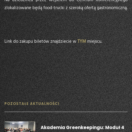
zlokalizowane będą food-trucki z szeroką ofertą gastronomiczną.
Link do zakupu biletów znajdziecie w
TYM
miejscu.
POZOSTAŁE AKTUALNOŚCI
Akademia Greenkeepingu: Moduł 4