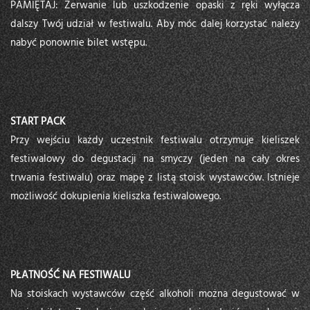
PAMIĘTAJ: Zerwanie lub uszkodzenie opaski z ręki wyłącza
dalszy Twój udział w festiwalu. Aby móc dalej korzystać należy
nabyć ponownie bilet wstępu.
START PACK
Przy wejściu każdy uczestnik festiwalu otrzymuje kieliszek
festiwalowy do degustacji na smyczy (jeden na cały okres
trwania festiwalu) oraz mapę z listą stoisk wystawców. Istnieje
możliwość dokupienia kieliszka festiwalowego.
PŁATNOŚĆ NA FESTIWALU
Na stoiskach wystawców część alkoholi można degustować w