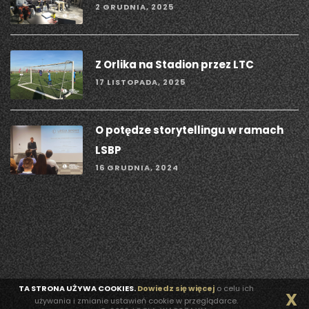
2 GRUDNIA, 2025
Z Orlika na Stadion przez LTC
17 LISTOPADA, 2025
O potędze storytellingu w ramach
LSBP
16 GRUDNIA, 2024
TA STRONA UŻYWA COOKIES.
Dowiedz się więcej
o celu ich
X
używania i zmianie ustawień cookie w przeglądarce.