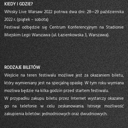
KIEDY I GDZIE?
Whisky Live Warsaw 2022 potrwa dwa dni: 28—29 października
2022 r. (piątek – sobota)
Festiwal odbędzie się Centrum Konferencyjnym na Stadionie
Miejskim Legii Warszawa (ul. Łazienkowska 3, Warszawa).
RODZAJE BILETÓW
Wejście na teren festiwalu możliwe jest za okazaniem biletu,
który wymieniany jest na specjalną opaskę. W tym roku wymiana
możliwa będzie na kilka godzin przed startem festiwalu.
W przypadku zakupu biletu przez Internet wystarczy okazanie
go na telefonie w celu zeskanowania. Istnieje możliwość
zakupienia biletów: jednodniowych oraz dwudniowych.