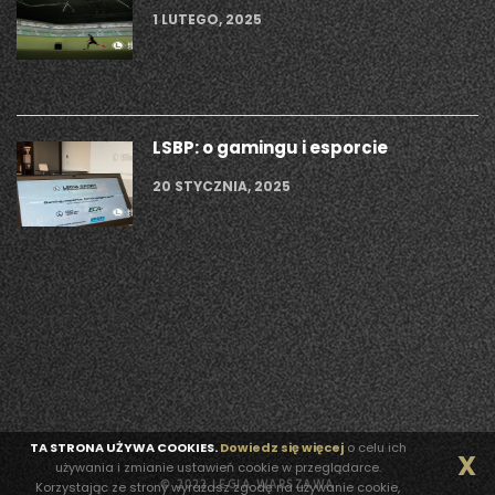
1 LUTEGO, 2025
LSBP: o gamingu i esporcie
20 STYCZNIA, 2025
TA STRONA UŻYWA COOKIES.
Dowiedz się więcej
o celu ich
X
używania i zmianie ustawień cookie w przeglądarce.
© 2022 LEGIA WARSZAWA
Korzystając ze strony wyrażasz zgodę na używanie cookie,