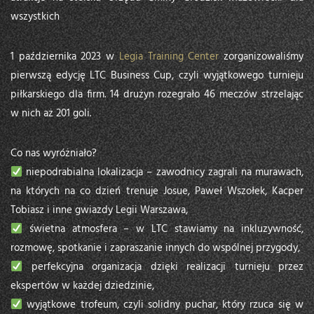
wszystkich
1 października 2023 w
Legia Training Center
zorganizowaliśmy
pierwszą edycję LTC Business Cup, czyli wyjątkowego turnieju
piłkarskiego dla firm. 14 drużyn rozegrało 46 meczów strzelając
w nich aż 201 goli.
Co nas wyróżniało?
niepodrabialna lokalizacja – zawodnicy zagrali na murawach,
na których na co dzień trenuje Josue, Paweł Wszołek, Kacper
Tobiasz i inne gwiazdy Legii Warszawa,
świetna atmosfera – w LTC stawiamy na inkluzywność,
rozmowę, spotkanie i zapraszanie innych do wspólnej przygody,
perfekcyjna organizacja dzięki realizacji turnieju przez
ekspertów w każdej dziedzinie,
wyjątkowe trofeum, czyli solidny puchar, który rzuca się w