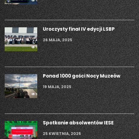
Uroczysty finał IV edycji LSBP
26 MAJA, 2025
Ponad 1000 gości Nocy Muzeów
19 MAJA, 2025
Spotkanie absolwentów IESE
25 KWIETNIA, 2025