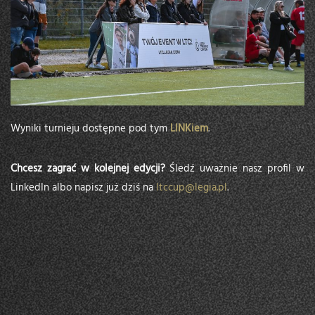
Wyniki turnieju dostępne pod tym
LINKiem
.
Chcesz zagrać w kolejnej edycji?
Śledź uważnie nasz profil w
LinkedIn albo napisz już dziś na
ltccup@legia.pl
.