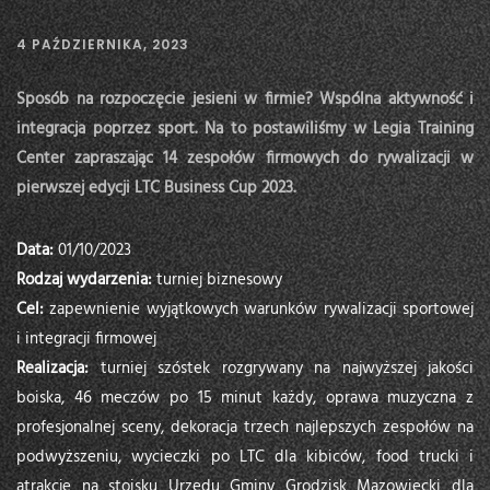
4 PAŹDZIERNIKA, 2023
Sposób na rozpoczęcie jesieni w firmie? Wspólna aktywność i
integracja poprzez sport. Na to postawiliśmy w Legia Training
Center zapraszając 14 zespołów firmowych do rywalizacji w
pierwszej edycji LTC Business Cup 2023.
Data:
01/10/2023
Rodzaj wydarzenia:
turniej biznesowy
Cel:
zapewnienie wyjątkowych warunków rywalizacji sportowej
i integracji firmowej
Realizacja:
turniej szóstek rozgrywany na najwyższej jakości
boiska, 46 meczów po 15 minut każdy, oprawa muzyczna z
profesjonalnej sceny, dekoracja trzech najlepszych zespołów na
podwyższeniu, wycieczki po LTC dla kibiców, food trucki i
atrakcje na stoisku Urzędu Gminy Grodzisk Mazowiecki dla