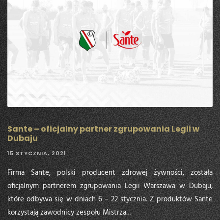
Sante – oficjalny partner zgrupowania Legii w
Dubaju
15 STYCZNIA, 2021
Firma Sante, polski producent zdrowej żywności, została
oficjalnym partnerem zgrupowania Legii Warszawa w Dubaju,
które odbywa się w dniach 6 – 22 stycznia. Z produktów Sante
korzystają zawodnicy zespołu Mistrza…