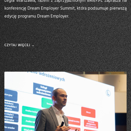
Legia Warszawa, razem z zaprzyjaźnionym BRIEF.PL zaprasza na
konferencję Dream Employer Summit, która podsumuje pierwszą
edycję programu Dream Employer.
CZYTAJ WIĘCEJ →