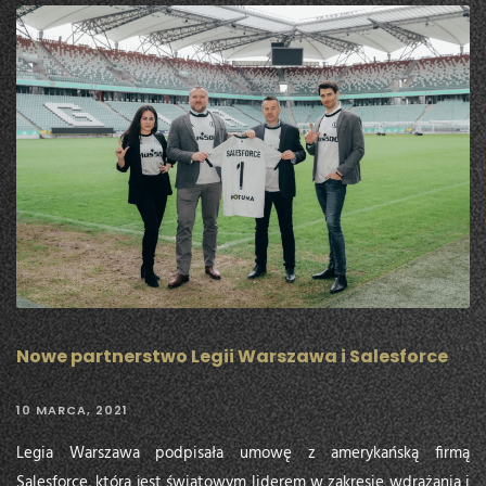
Nowe partnerstwo Legii Warszawa i Salesforce
10 MARCA, 2021
Legia Warszawa podpisała umowę z amerykańską firmą
Salesforce, która jest światowym liderem w zakresie wdrażania i