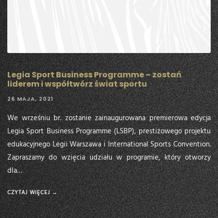
Legia Sport Business Programme – zostań
liderem i współtwórz świat sportu
26 MAJA, 2021
We wrześniu br. zostanie zainaugurowana premierowa edycja
Legia Sport Business Programme (LSBP), prestiżowego projektu
edukacyjnego Legii Warszawa i International Sports Convention.
Zapraszamy do wzięcia udziału w programie, który otworzy
dla…
CZYTAJ WIĘCEJ →