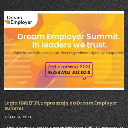
Legia i BRIEF.PL zapraszają na Dream Employer
Summit
26 MAJA, 2021