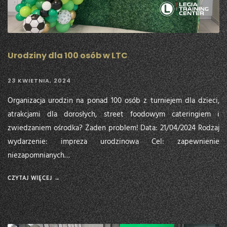
Urodziny dla 100 osób w LTC
23 KWIETNIA, 2024
Organizacja urodzin na ponad 100 osób z turniejem dla dzieci,
atrakcjami dla dorosłych, street foodowym cateringiem i
zwiedzaniem ośrodka? Żaden problem! Data: 21/04/2024 Rodzaj
wydarzenie: impreza urodzinowa Cel: zapewnienie
niezapomnianych…
CZYTAJ WIĘCEJ →