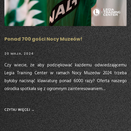
Ponad 700 gości Nocy Muzeów!
20 MAJA, 2024
Czy wiecie, że aby podziękować każdemu odwiedzającemu
Legia Training Center w ramach Nocy Muzeów 2024 trzeba
byłoby nacisnąć klawiaturę ponad 6000 razy? Oferta naszego
ośrodka spotkała się z ogromnym zainteresowaniem…
CZYTAJ WIĘCEJ →