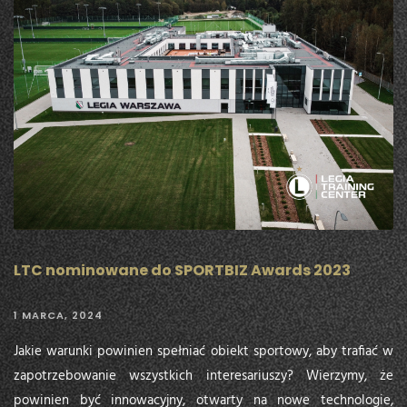
LTC nominowane do SPORTBIZ Awards 2023
1 MARCA, 2024
Jakie warunki powinien spełniać obiekt sportowy, aby trafiać w
zapotrzebowanie wszystkich interesariuszy? Wierzymy, że
powinien być innowacyjny, otwarty na nowe technologie,