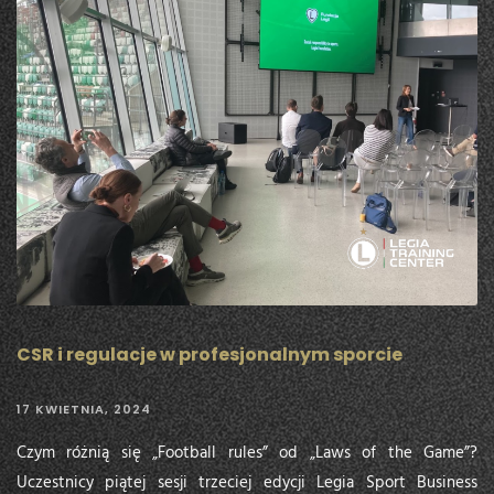
CSR i regulacje w profesjonalnym sporcie
17 KWIETNIA, 2024
Czym różnią się „Football rules” od „Laws of the Game”?
Uczestnicy piątej sesji trzeciej edycji Legia Sport Business