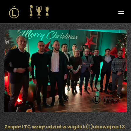
Zespół LTC wziął udział w wigilii k(L)ubowej na Ł3