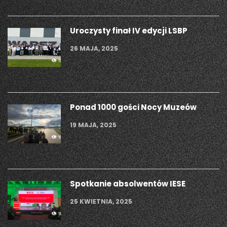
Uroczysty finał IV edycji LSBP
26 MAJA, 2025
Ponad 1000 gości Nocy Muzeów
19 MAJA, 2025
Spotkanie absolwentów IESE
25 KWIETNIA, 2025