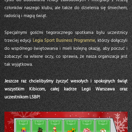
tylko do budowania relacji zawodowych i integracji z resztą
członków naszego klubu, ale także do dzielenia się śmiechem,
radością i magią świąt.
Specjalnymi gośćmi tegorocznego spotkania bylu uczestnicy
trzeciej edycji
Legia Sport Business Programme
, którzy dołączyli
do wspólnego świętowania i mieli kolejną okazję, aby poczuć i
zobaczyć na własne oczy, co sprawia, że nasza organizacja jest
tak wyjątkowa.
Jeszcze raz chcielibyśmy życzyć wesołych i spokojnych świąt
wszystkim Kibicom, całej kadrze Legii Warszawa oraz
uczestnikom LSBP!