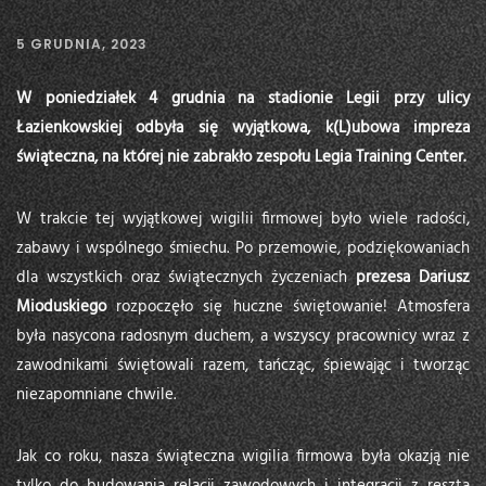
5 GRUDNIA, 2023
W poniedziałek 4 grudnia na stadionie Legii przy ulicy
Łazienkowskiej odbyła się wyjątkowa, k(L)ubowa impreza
świąteczna, na której nie zabrakło zespołu Legia Training Center.
W trakcie tej wyjątkowej wigilii firmowej było wiele radości,
zabawy i wspólnego śmiechu. Po przemowie, podziękowaniach
dla wszystkich oraz świątecznych życzeniach
prezesa Dariusz
Mioduskiego
rozpoczęło się huczne świętowanie! Atmosfera
była nasycona radosnym duchem, a wszyscy pracownicy wraz z
zawodnikami świętowali razem, tańcząc, śpiewając i tworząc
niezapomniane chwile.
Jak co roku, nasza świąteczna wigilia firmowa była okazją nie