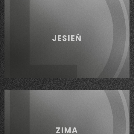
JESIEŃ
ZIMA