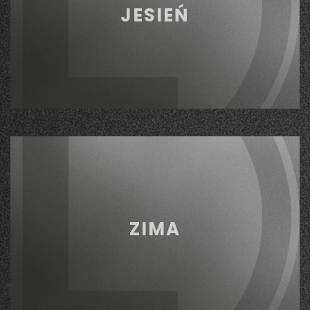
JESIEŃ
ZIMA