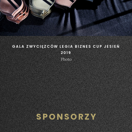
GALA ZWYCIĘZCÓW LEGIA BIZNES CUP JESIEŃ
2019
Photo
SPONSORZY