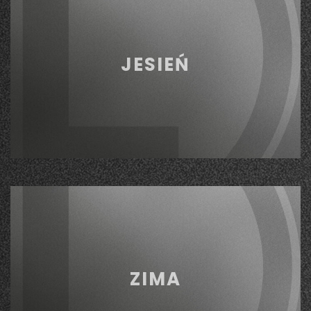
JESIEŃ
ZIMA