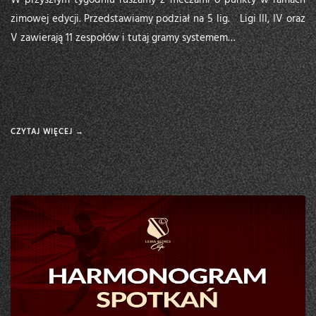
W przyszłym tygodniu ruszamy z meczami o punkty w ramach
zimowej edycji. Przedstawiamy podział na 5 lig. Ligi III, IV oraz
V zawierają 11 zespołów i tutaj gramy systemem…
CZYTAJ WIĘCEJ →